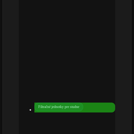
Filtračné jednotky pre studne