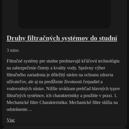
Druhy filtračných systémov do studní
3 mins
Filtračné systémy pre studne predstavujú kľúčovú technológiu
na zabezpečenie čistoty a kvality vody. Správny výber
filtračného zariadenia je dôležitý nielen na ochranu zdravia
užívateľov, ale aj na predĺženie životnosti čerpadiel a
vodovodných sústav. Nižšie uvádzam prehľad hlavných typov
filtračných systémov, ich charakteristiky a použitie v praxi. 1.
Mechanické filtre Charakteristika: Mechanické filtre slúžia na
odstránenie…
Viac