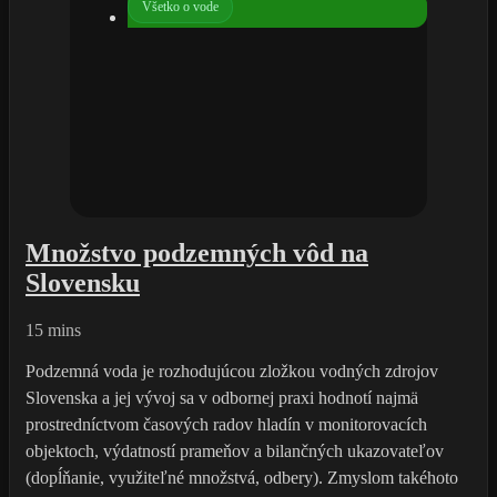
Všetko o vode
Množstvo podzemných vôd na
Slovensku
15 mins
Podzemná voda je rozhodujúcou zložkou vodných zdrojov
Slovenska a jej vývoj sa v odbornej praxi hodnotí najmä
prostredníctvom časových radov hladín v monitorovacích
objektoch, výdatností prameňov a bilančných ukazovateľov
(dopĺňanie, využiteľné množstvá, odbery). Zmyslom takéhoto