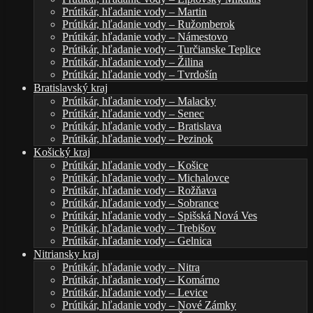
Prútikár, hľadanie vody – Martin
Prútikár, hľadanie vody – Ružomberok
Prútikár, hľadanie vody – Námestovo
Prútikár, hľadanie vody – Turčianske Teplice
Prútikár, hľadanie vody – Žilina
Prútikár, hľadanie vody – Tvrdošín
Bratislavský kraj
Prútikár, hľadanie vody – Malacky
Prútikár, hľadanie vody – Senec
Prútikár, hľadanie vody – Bratislava
Prútikár, hľadanie vody – Pezinok
Košický kraj
Prútikár, hľadanie vody – Košice
Prútikár, hľadanie vody – Michalovce
Prútikár, hľadanie vody – Rožňava
Prútikár, hľadanie vody – Sobrance
Prútikár, hľadanie vody – Spišská Nová Ves
Prútikár, hľadanie vody – Trebišov
Prútikár, hľadanie vody – Gelnica
Nitriansky kraj
Prútikár, hľadanie vody – Nitra
Prútikár, hľadanie vody – Komárno
Prútikár, hľadanie vody – Levice
Prútikár, hľadanie vody – Nové Zámky