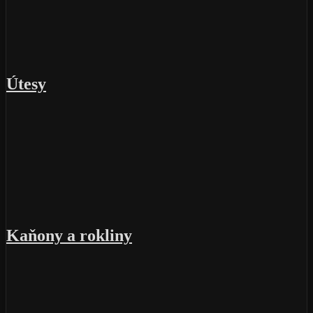
Útesy
Kaňony a rokliny