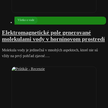
Všetko o vode
Elektromagnetické pole generované
molekulami vody v horninovom prostredí
Molekula vody je jedinečná v mnohých aspektoch, ktoré nie sú
vždy na prvý pohľad zjavné….