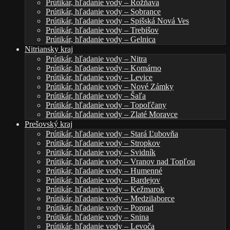
Prútikár, hľadanie vody – Rožňava
Prútikár, hľadanie vody – Sobrance
Prútikár, hľadanie vody – Spišská Nová Ves
Prútikár, hľadanie vody – Trebišov
Prútikár, hľadanie vody – Gelnica
Nitriansky kraj
Prútikár, hľadanie vody – Nitra
Prútikár, hľadanie vody – Komárno
Prútikár, hľadanie vody – Levice
Prútikár, hľadanie vody – Nové Zámky
Prútikár, hľadanie vody – Šaľa
Prútikár, hľadanie vody – Topoľčany
Prútikár, hľadanie vody – Zlaté Moravce
Prešovský kraj
Prútikár, hľadanie vody – Stará Ľubovňa
Prútikár, hľadanie vody – Stropkov
Prútikár, hľadanie vody – Svidník
Prútikár, hľadanie vody – Vranov nad Topľou
Prútikár, hľadanie vody – Humenné
Prútikár, hľadanie vody – Bardejov
Prútikár, hľadanie vody – Kežmarok
Prútikár, hľadanie vody – Medzilaborce
Prútikár, hľadanie vody – Poprad
Prútikár, hľadanie vody – Snina
Prútikár, hľadanie vody – Levoča