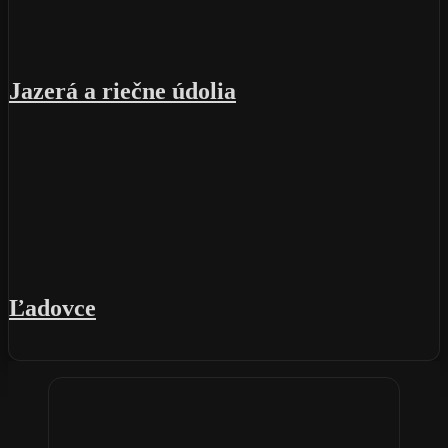
Jazerá a riečne údolia
Ľadovce