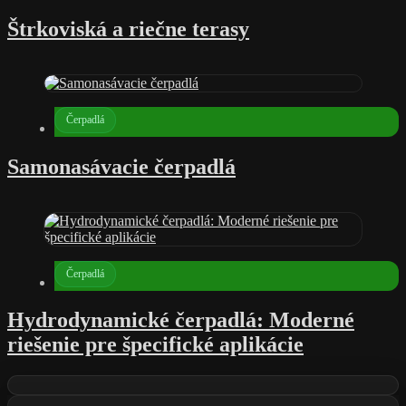
Štrkoviská a riečne terasy
Čerpadlá
Samonasávacie čerpadlá
Čerpadlá
Hydrodynamické čerpadlá: Moderné
riešenie pre špecifické aplikácie