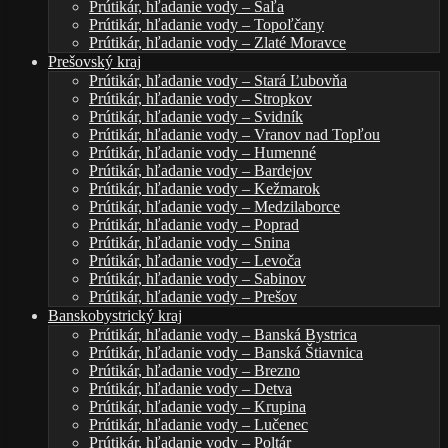
Prútikár, hľadanie vody – Šaľa
Prútikár, hľadanie vody – Topoľčany
Prútikár, hľadanie vody – Zlaté Moravce
Prešovský kraj
Prútikár, hľadanie vody – Stará Ľubovňa
Prútikár, hľadanie vody – Stropkov
Prútikár, hľadanie vody – Svidník
Prútikár, hľadanie vody – Vranov nad Topľou
Prútikár, hľadanie vody – Humenné
Prútikár, hľadanie vody – Bardejov
Prútikár, hľadanie vody – Kežmarok
Prútikár, hľadanie vody – Medzilaborce
Prútikár, hľadanie vody – Poprad
Prútikár, hľadanie vody – Snina
Prútikár, hľadanie vody – Levoča
Prútikár, hľadanie vody – Sabinov
Prútikár, hľadanie vody – Prešov
Banskobystrický kraj
Prútikár, hľadanie vody – Banská Bystrica
Prútikár, hľadanie vody – Banská Štiavnica
Prútikár, hľadanie vody – Brezno
Prútikár, hľadanie vody – Detva
Prútikár, hľadanie vody – Krupina
Prútikár, hľadanie vody – Lučenec
Prútikár, hľadanie vody – Poltár