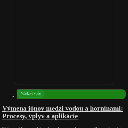
Všetko o vode
Výmena iónov medzi vodou a horninami:
Procesy, vplyv a aplikácie