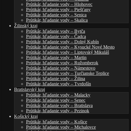
Prútikár, hľadanie vody – Hlohovec
Prútikár, hľadanie vody – Piešťany
Prútikár, hľadanie vody – Senica
Prútikár, hľadanie vody – Skalica
Žilinský kraj
Prútikár, hľadanie vody – Bytča
Prútikár, hľadanie vody – Čadca
Prútikár, hľadanie vody – Dolný Kubín
Prútikár, hľadanie vody – Kysucké Nové Mesto
Prútikár, hľadanie vody – Liptovský Mikuláš
Prútikár, hľadanie vody – Martin
Prútikár, hľadanie vody – Ružomberok
Prútikár, hľadanie vody – Námestovo
Prútikár, hľadanie vody – Turčianske Teplice
Prútikár, hľadanie vody – Žilina
Prútikár, hľadanie vody – Tvrdošín
Bratislavský kraj
Prútikár, hľadanie vody – Malacky
Prútikár, hľadanie vody – Senec
Prútikár, hľadanie vody – Bratislava
Prútikár, hľadanie vody – Pezinok
Košický kraj
Prútikár, hľadanie vody – Košice
Prútikár, hľadanie vody – Michalovce