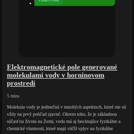
Všetko o vode
Elektromagnetické pole generované
molekulami vody v horninovom
prostredí
5 mins
Molekula vody je jedinečná v mnohých aspektoch, ktoré nie sú
vždy na prvý pohľad zjavné. Okrem toho, že je základnou
súčasťou života na Zemi, voda má aj fascinujúce fyzikálne a
chemické vlastnosti, ktoré majú väčší vplyv na fyzikálne