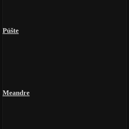
Púšte
Meandre