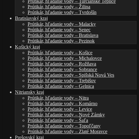
Prútikár, hľadanie vody – Turčianske Teplice
Prútikár, hľadanie vody – Žilina
Prútikár, hľadanie vody – Tvrdošín
Bratislavský kraj
Prútikár, hľadanie vody – Malacky
Prútikár, hľadanie vody – Senec
Prútikár, hľadanie vody – Bratislava
Prútikár, hľadanie vody – Pezinok
Košický kraj
Prútikár, hľadanie vody – Košice
Prútikár, hľadanie vody – Michalovce
Prútikár, hľadanie vody – Rožňava
Prútikár, hľadanie vody – Sobrance
Prútikár, hľadanie vody – Spišská Nová Ves
Prútikár, hľadanie vody – Trebišov
Prútikár, hľadanie vody – Gelnica
Nitriansky kraj
Prútikár, hľadanie vody – Nitra
Prútikár, hľadanie vody – Komárno
Prútikár, hľadanie vody – Levice
Prútikár, hľadanie vody – Nové Zámky
Prútikár, hľadanie vody – Šaľa
Prútikár, hľadanie vody – Topoľčany
Prútikár, hľadanie vody – Zlaté Moravce
Prešovský kraj