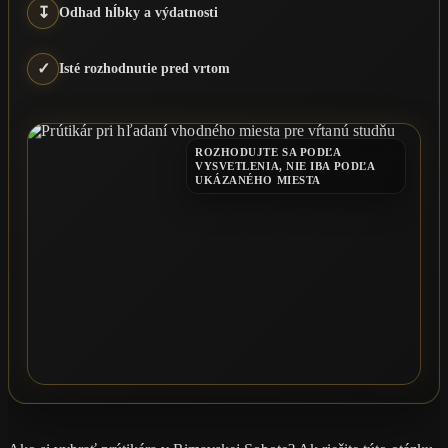
↧
Odhad hĺbky a výdatnosti
✓
Isté rozhodnutie pred vrtom
ROZHODUJTE SA PODĽA
VYSVETLENIA, NIE IBA PODĽA
UKÁZANÉHO MIESTA