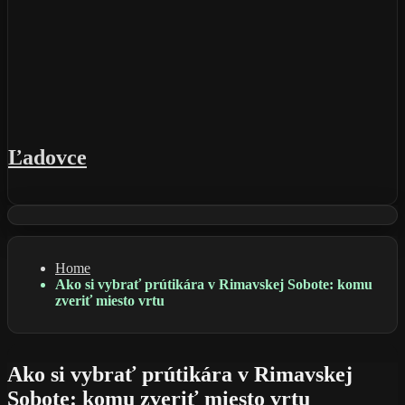
Ľadovce
Home
Ako si vybrať prútikára v Rimavskej Sobote: komu
zveriť miesto vrtu
Ako si vybrať prútikára v Rimavskej
Sobote: komu zveriť miesto vrtu