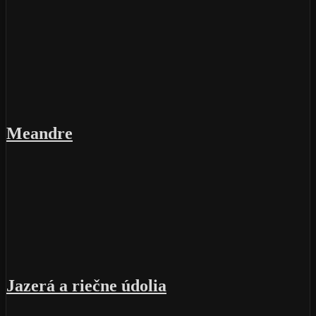
Meandre
Jazerá a riečne údolia