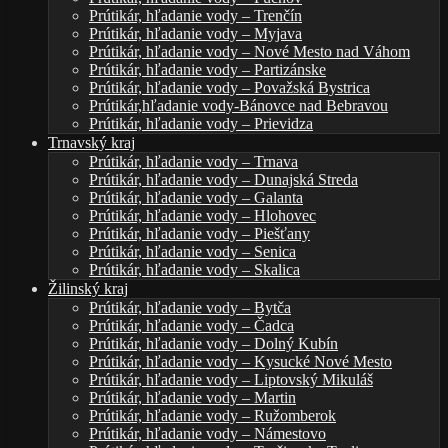
Prútikár, hľadanie vody – Trenčín
Prútikár, hľadanie vody – Myjava
Prútikár, hľadanie vody – Nové Mesto nad Váhom
Prútikár, hľadanie vody – Partizánske
Prútikár, hľadanie vody – Považská Bystrica
Prútikár,hľadanie vody-Bánovce nad Bebravou
Prútikár, hľadanie vody – Prievidza
Trnavský kraj
Prútikár, hľadanie vody – Trnava
Prútikár, hľadanie vody – Dunajská Streda
Prútikár, hľadanie vody – Galanta
Prútikár, hľadanie vody – Hlohovec
Prútikár, hľadanie vody – Piešťany
Prútikár, hľadanie vody – Senica
Prútikár, hľadanie vody – Skalica
Žilinský kraj
Prútikár, hľadanie vody – Bytča
Prútikár, hľadanie vody – Čadca
Prútikár, hľadanie vody – Dolný Kubín
Prútikár, hľadanie vody – Kysucké Nové Mesto
Prútikár, hľadanie vody – Liptovský Mikuláš
Prútikár, hľadanie vody – Martin
Prútikár, hľadanie vody – Ružomberok
Prútikár, hľadanie vody – Námestovo