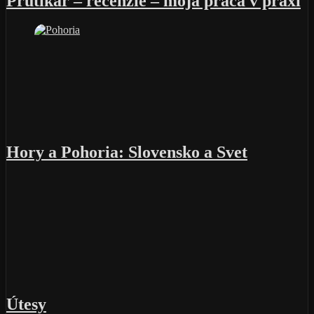
Prútikár – recenzie – moja práca v praxi
Hory a Pohoria: Slovensko a Svet
Útesy