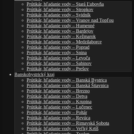
Prútikár, hľadanie vody – Stará Ľubovňa
Prútikár, hľadanie vody – Stropkov
Prútikár, hľadanie vody – Svidník
Prútikár, hľadanie vody – Vranov nad Topľou
Prútikár, hľadanie vody – Humenné
Prútikár, hľadanie vody – Bardejov
Prútikár, hľadanie vody – Kežmarok
Prútikár, hľadanie vody – Medzilaborce
Prútikár, hľadanie vody – Poprad
Prútikár, hľadanie vody – Snina
Prútikár, hľadanie vody – Levoča
Prútikár, hľadanie vody – Sabinov
Prútikár, hľadanie vody – Prešov
Banskobystrický kraj
Prútikár, hľadanie vody – Banská Bystrica
Prútikár, hľadanie vody – Banská Štiavnica
Prútikár, hľadanie vody – Brezno
Prútikár, hľadanie vody – Detva
Prútikár, hľadanie vody – Krupina
Prútikár, hľadanie vody – Lučenec
Prútikár, hľadanie vody – Poltár
Prútikár, hľadanie vody – Revúca
Prútikár, hľadanie vody – Rimavská Sobota
Prútikár, hľadanie vody – Veľký Krtíš
Prútikár, hľadanie vody – Zvolen