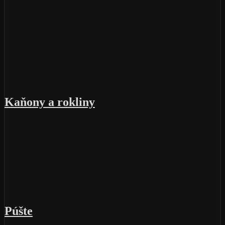
Kaňony a rokliny
Púšte