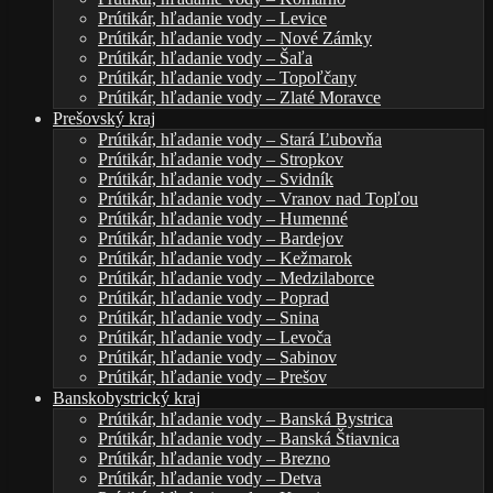
Prútikár, hľadanie vody – Levice
Prútikár, hľadanie vody – Nové Zámky
Prútikár, hľadanie vody – Šaľa
Prútikár, hľadanie vody – Topoľčany
Prútikár, hľadanie vody – Zlaté Moravce
Prešovský kraj
Prútikár, hľadanie vody – Stará Ľubovňa
Prútikár, hľadanie vody – Stropkov
Prútikár, hľadanie vody – Svidník
Prútikár, hľadanie vody – Vranov nad Topľou
Prútikár, hľadanie vody – Humenné
Prútikár, hľadanie vody – Bardejov
Prútikár, hľadanie vody – Kežmarok
Prútikár, hľadanie vody – Medzilaborce
Prútikár, hľadanie vody – Poprad
Prútikár, hľadanie vody – Snina
Prútikár, hľadanie vody – Levoča
Prútikár, hľadanie vody – Sabinov
Prútikár, hľadanie vody – Prešov
Banskobystrický kraj
Prútikár, hľadanie vody – Banská Bystrica
Prútikár, hľadanie vody – Banská Štiavnica
Prútikár, hľadanie vody – Brezno
Prútikár, hľadanie vody – Detva