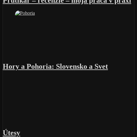
Prútikár – recenzie – moja práca v praxi
Hory a Pohoria: Slovensko a Svet
Útesy