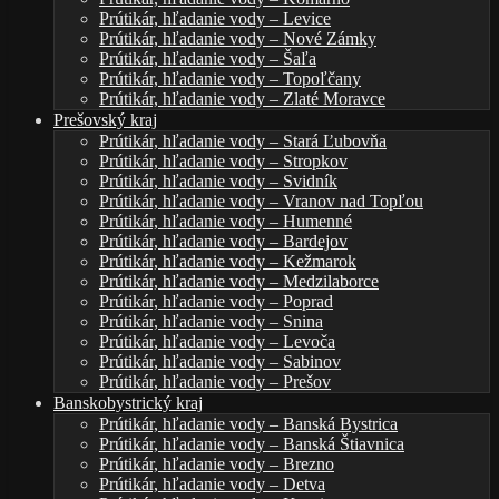
Prútikár, hľadanie vody – Levice
Prútikár, hľadanie vody – Nové Zámky
Prútikár, hľadanie vody – Šaľa
Prútikár, hľadanie vody – Topoľčany
Prútikár, hľadanie vody – Zlaté Moravce
Prešovský kraj
Prútikár, hľadanie vody – Stará Ľubovňa
Prútikár, hľadanie vody – Stropkov
Prútikár, hľadanie vody – Svidník
Prútikár, hľadanie vody – Vranov nad Topľou
Prútikár, hľadanie vody – Humenné
Prútikár, hľadanie vody – Bardejov
Prútikár, hľadanie vody – Kežmarok
Prútikár, hľadanie vody – Medzilaborce
Prútikár, hľadanie vody – Poprad
Prútikár, hľadanie vody – Snina
Prútikár, hľadanie vody – Levoča
Prútikár, hľadanie vody – Sabinov
Prútikár, hľadanie vody – Prešov
Banskobystrický kraj
Prútikár, hľadanie vody – Banská Bystrica
Prútikár, hľadanie vody – Banská Štiavnica
Prútikár, hľadanie vody – Brezno
Prútikár, hľadanie vody – Detva