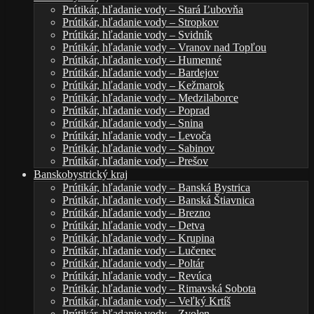
Prútikár, hľadanie vody – Stará Ľubovňa
Prútikár, hľadanie vody – Stropkov
Prútikár, hľadanie vody – Svidník
Prútikár, hľadanie vody – Vranov nad Topľou
Prútikár, hľadanie vody – Humenné
Prútikár, hľadanie vody – Bardejov
Prútikár, hľadanie vody – Kežmarok
Prútikár, hľadanie vody – Medzilaborce
Prútikár, hľadanie vody – Poprad
Prútikár, hľadanie vody – Snina
Prútikár, hľadanie vody – Levoča
Prútikár, hľadanie vody – Sabinov
Prútikár, hľadanie vody – Prešov
Banskobystrický kraj
Prútikár, hľadanie vody – Banská Bystrica
Prútikár, hľadanie vody – Banská Štiavnica
Prútikár, hľadanie vody – Brezno
Prútikár, hľadanie vody – Detva
Prútikár, hľadanie vody – Krupina
Prútikár, hľadanie vody – Lučenec
Prútikár, hľadanie vody – Poltár
Prútikár, hľadanie vody – Revúca
Prútikár, hľadanie vody – Rimavská Sobota
Prútikár, hľadanie vody – Veľký Krtíš
Prútikár, hľadanie vody – Zvolen