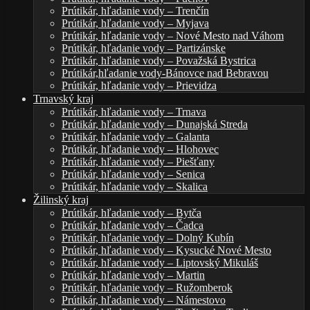
Prútikár, hľadanie vody – Trenčín
Prútikár, hľadanie vody – Myjava
Prútikár, hľadanie vody – Nové Mesto nad Váhom
Prútikár, hľadanie vody – Partizánske
Prútikár, hľadanie vody – Považská Bystrica
Prútikár,hľadanie vody-Bánovce nad Bebravou
Prútikár, hľadanie vody – Prievidza
Trnavský kraj
Prútikár, hľadanie vody – Trnava
Prútikár, hľadanie vody – Dunajská Streda
Prútikár, hľadanie vody – Galanta
Prútikár, hľadanie vody – Hlohovec
Prútikár, hľadanie vody – Piešťany
Prútikár, hľadanie vody – Senica
Prútikár, hľadanie vody – Skalica
Žilinský kraj
Prútikár, hľadanie vody – Bytča
Prútikár, hľadanie vody – Čadca
Prútikár, hľadanie vody – Dolný Kubín
Prútikár, hľadanie vody – Kysucké Nové Mesto
Prútikár, hľadanie vody – Liptovský Mikuláš
Prútikár, hľadanie vody – Martin
Prútikár, hľadanie vody – Ružomberok
Prútikár, hľadanie vody – Námestovo