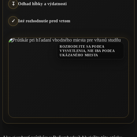
↧
Odhad hĺbky a výdatnosti
✓
Isté rozhodnutie pred vrtom
ROZHODUJTE SA PODĽA
VYSVETLENIA, NIE IBA PODĽA
UKÁZANÉHO MIESTA