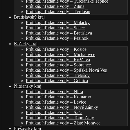
Prútikár, hľadanie vody – Turčianske Teplice
Prútikár, hľadanie vody – Žilina
Prútikár, hľadanie vody – Tvrdošín
Bratislavský kraj
Prútikár, hľadanie vody – Malacky
Prútikár, hľadanie vody – Senec
Prútikár, hľadanie vody – Bratislava
Prútikár, hľadanie vody – Pezinok
Košický kraj
Prútikár, hľadanie vody – Košice
Prútikár, hľadanie vody – Michalovce
Prútikár, hľadanie vody – Rožňava
Prútikár, hľadanie vody – Sobrance
Prútikár, hľadanie vody – Spišská Nová Ves
Prútikár, hľadanie vody – Trebišov
Prútikár, hľadanie vody – Gelnica
Nitriansky kraj
Prútikár, hľadanie vody – Nitra
Prútikár, hľadanie vody – Komárno
Prútikár, hľadanie vody – Levice
Prútikár, hľadanie vody – Nové Zámky
Prútikár, hľadanie vody – Šaľa
Prútikár, hľadanie vody – Topoľčany
Prútikár, hľadanie vody – Zlaté Moravce
Prešovský kraj