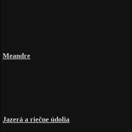
Meandre
Jazerá a riečne údolia