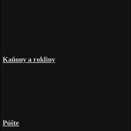
Kaňony a rokliny
Púšte