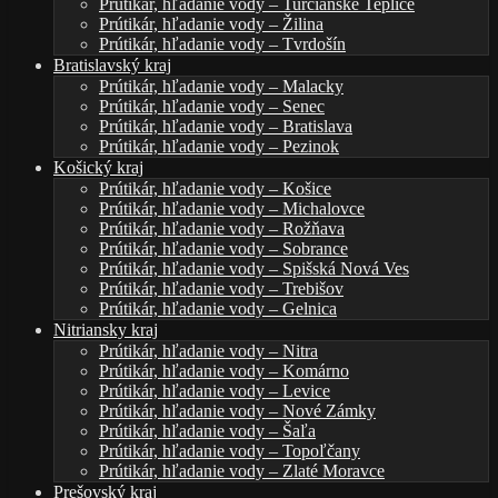
Prútikár, hľadanie vody – Turčianske Teplice
Prútikár, hľadanie vody – Žilina
Prútikár, hľadanie vody – Tvrdošín
Bratislavský kraj
Prútikár, hľadanie vody – Malacky
Prútikár, hľadanie vody – Senec
Prútikár, hľadanie vody – Bratislava
Prútikár, hľadanie vody – Pezinok
Košický kraj
Prútikár, hľadanie vody – Košice
Prútikár, hľadanie vody – Michalovce
Prútikár, hľadanie vody – Rožňava
Prútikár, hľadanie vody – Sobrance
Prútikár, hľadanie vody – Spišská Nová Ves
Prútikár, hľadanie vody – Trebišov
Prútikár, hľadanie vody – Gelnica
Nitriansky kraj
Prútikár, hľadanie vody – Nitra
Prútikár, hľadanie vody – Komárno
Prútikár, hľadanie vody – Levice
Prútikár, hľadanie vody – Nové Zámky
Prútikár, hľadanie vody – Šaľa
Prútikár, hľadanie vody – Topoľčany
Prútikár, hľadanie vody – Zlaté Moravce
Prešovský kraj