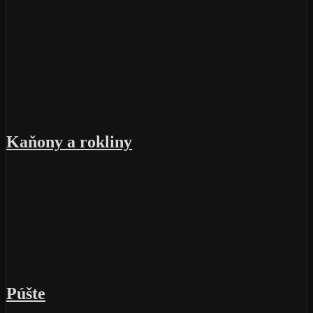
Kaňony a rokliny
Púšte