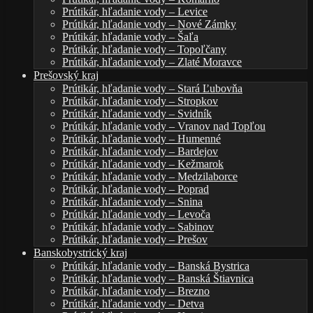
Prútikár, hľadanie vody – Levice
Prútikár, hľadanie vody – Nové Zámky
Prútikár, hľadanie vody – Šaľa
Prútikár, hľadanie vody – Topoľčany
Prútikár, hľadanie vody – Zlaté Moravce
Prešovský kraj
Prútikár, hľadanie vody – Stará Ľubovňa
Prútikár, hľadanie vody – Stropkov
Prútikár, hľadanie vody – Svidník
Prútikár, hľadanie vody – Vranov nad Topľou
Prútikár, hľadanie vody – Humenné
Prútikár, hľadanie vody – Bardejov
Prútikár, hľadanie vody – Kežmarok
Prútikár, hľadanie vody – Medzilaborce
Prútikár, hľadanie vody – Poprad
Prútikár, hľadanie vody – Snina
Prútikár, hľadanie vody – Levoča
Prútikár, hľadanie vody – Sabinov
Prútikár, hľadanie vody – Prešov
Banskobystrický kraj
Prútikár, hľadanie vody – Banská Bystrica
Prútikár, hľadanie vody – Banská Štiavnica
Prútikár, hľadanie vody – Brezno
Prútikár, hľadanie vody – Detva