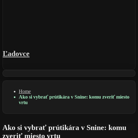
Ľadovce
Home
Ako si vybrať prútikára v Snine: komu zveriť miesto
vrtu
Ako si vybrať prútikára v Snine: komu
zveriť miesto vrtu