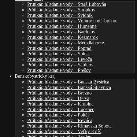
Prútikár, hľadanie vody – Stará Ľubovňa
Prútikár, hľadanie vody – Stropkov
Prútikár, hľadanie vody – Svidník
Prútikár, hľadanie vody – Vranov nad Topľou
Prútikár, hľadanie vody – Humenné
Prútikár, hľadanie vody – Bardejov
Prútikár, hľadanie vody – Kežmarok
Prútikár, hľadanie vody – Medzilaborce
Prútikár, hľadanie vody – Poprad
Prútikár, hľadanie vody – Snina
Prútikár, hľadanie vody – Levoča
Prútikár, hľadanie vody – Sabinov
Prútikár, hľadanie vody – Prešov
Banskobystrický kraj
Prútikár, hľadanie vody – Banská Bystrica
Prútikár, hľadanie vody – Banská Štiavnica
Prútikár, hľadanie vody – Brezno
Prútikár, hľadanie vody – Detva
Prútikár, hľadanie vody – Krupina
Prútikár, hľadanie vody – Lučenec
Prútikár, hľadanie vody – Poltár
Prútikár, hľadanie vody – Revúca
Prútikár, hľadanie vody – Rimavská Sobota
Prútikár, hľadanie vody – Veľký Krtíš
Prútikár, hľadanie vody – Zvolen