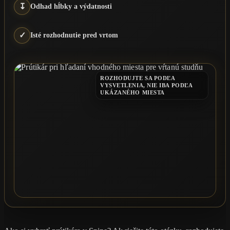
↧
Odhad hĺbky a výdatnosti
✓
Isté rozhodnutie pred vrtom
ROZHODUJTE SA PODĽA
VYSVETLENIA, NIE IBA PODĽA
UKÁZANÉHO MIESTA