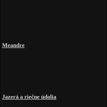
Meandre
Jazerá a riečne údolia