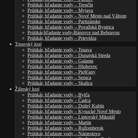
Prútikár, hľadanie vody – Trenčín
Prútikár, hľadanie vody – Myjava
Prútikár, hľadanie vody – Nové Mesto nad Váhom
Prútikár, hľadanie vody – Partizánske
Prútikár, hľadanie vody – Považská Bystrica
Prútikár,hľadanie vody-Bánovce nad Bebravou
Prútikár, hľadanie vody – Prievidza
Trnavský kraj
Prútikár, hľadanie vody – Trnava
Prútikár, hľadanie vody – Dunajská Streda
Prútikár, hľadanie vody – Galanta
Prútikár, hľadanie vody – Hlohovec
Prútikár, hľadanie vody – Piešťany
Prútikár, hľadanie vody – Senica
Prútikár, hľadanie vody – Skalica
Žilinský kraj
Prútikár, hľadanie vody – Bytča
Prútikár, hľadanie vody – Čadca
Prútikár, hľadanie vody – Dolný Kubín
Prútikár, hľadanie vody – Kysucké Nové Mesto
Prútikár, hľadanie vody – Liptovský Mikuláš
Prútikár, hľadanie vody – Martin
Prútikár, hľadanie vody – Ružomberok
Prútikár, hľadanie vody – Námestovo