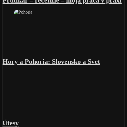
Prútikár – recenzie – moja práca v praxi
Hory a Pohoria: Slovensko a Svet
Útesy